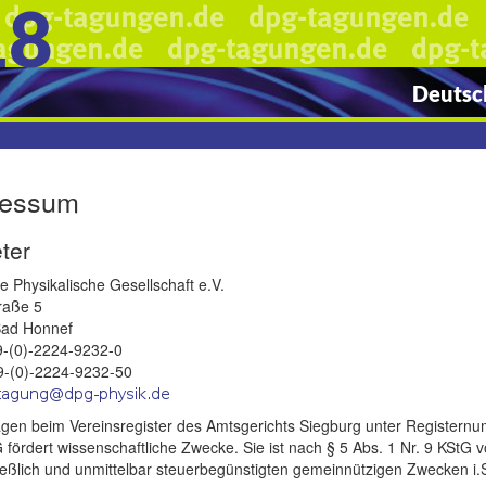
18
Deutsch
ressum
ter
 Physikalische Gesellschaft e.V.
raße 5
ad Honnef
49-(0)-2224-9232-0
9-(0)-2224-9232-50
agen beim Vereinsregister des Amtsgerichts Siegburg unter Register
fördert wissenschaftliche Zwecke. Sie ist nach § 5 Abs. 1 Nr. 9 KStG vo
eßlich und unmittelbar steuerbegünstigten gemeinnützigen Zwecken i.S.