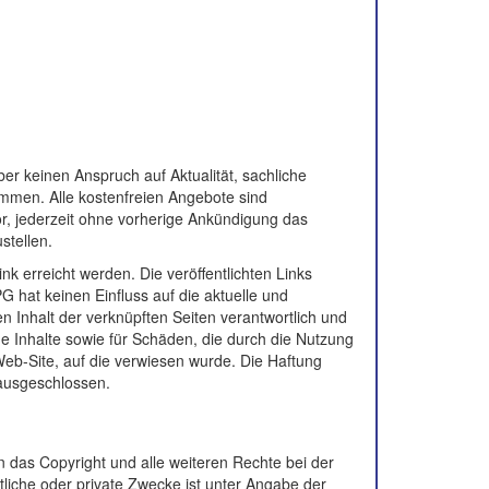
ber keinen Anspruch auf Aktualität, sachliche
ommen. Alle kostenfreien Angebote sind
or, jederzeit ohne vorherige Ankündigung das
stellen.
ink erreicht werden. Die veröffentlichten Links
 hat keinen Einfluss auf die aktuelle und
en Inhalt der verknüpften Seiten verantwortlich und
ige Inhalte sowie für Schäden, die durch die Nutzung
Web-Site, auf die verwiesen wurde. Die Haftung
t ausgeschlossen.
n das Copyright und alle weiteren Rechte bei der
liche oder private Zwecke ist unter Angabe der