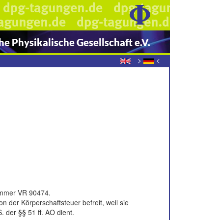
e Physikalische Gesellschaft e.V.
>
<
nummer VR 90474.
n der Körperschaftsteuer befreit, weil sie
 der §§ 51 ff. AO dient.